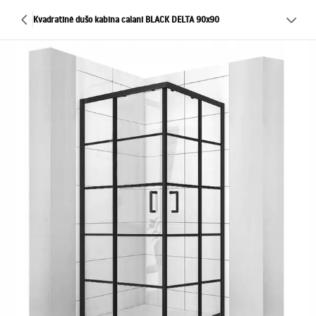
Kvadratinė dušo kabina calani BLACK DELTA 90x90