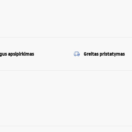
gus apsipirkimas
Greitas pristatymas