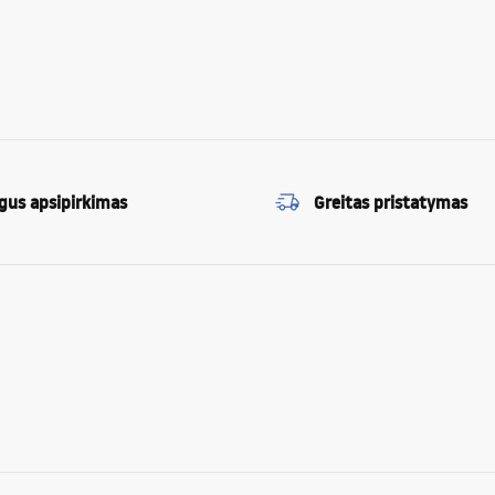
gus apsipirkimas
Greitas pristatymas