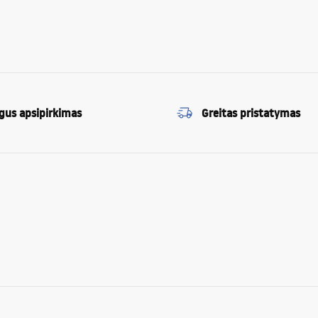
gus apsipirkimas
Greitas pristatymas