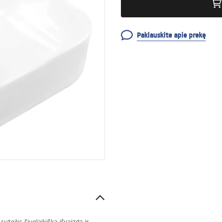
Paklauskite apie prekę