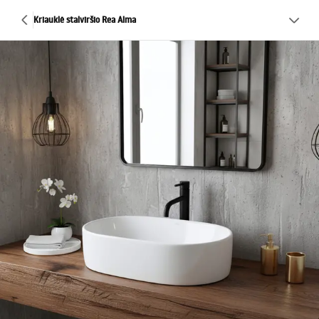
Kriauklė stalviršio Rea Alma