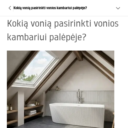
Kokią vonią pasirinkti vonios kambariui palėpėje?
Kokią vonią pasirinkti vonios
kambariui palėpėje?