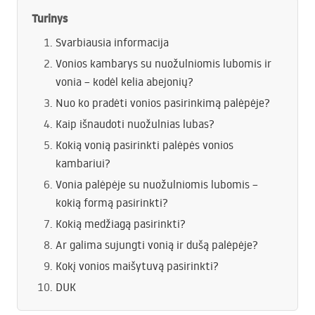
Turinys
Svarbiausia informacija
Vonios kambarys su nuožulniomis lubomis ir
vonia – kodėl kelia abejonių?
Nuo ko pradėti vonios pasirinkimą palėpėje?
Kaip išnaudoti nuožulnias lubas?
Kokią vonią pasirinkti palėpės vonios
kambariui?
Vonia palėpėje su nuožulniomis lubomis –
kokią formą pasirinkti?
Kokią medžiagą pasirinkti?
Ar galima sujungti vonią ir dušą palėpėje?
Kokį vonios maišytuvą pasirinkti?
DUK