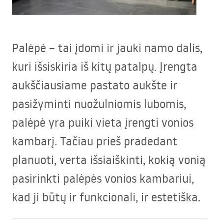
Palėpė – tai įdomi ir jauki namo dalis,
kuri išsiskiria iš kitų patalpų. Įrengta
aukščiausiame pastato aukšte ir
pasižyminti nuožulniomis lubomis,
palėpė yra puiki vieta įrengti vonios
kambarį. Tačiau prieš pradedant
planuoti, verta išsiaiškinti, kokią vonią
pasirinkti palėpės vonios kambariui,
kad ji būtų ir funkcionali, ir estetiška.