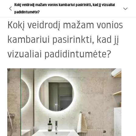
Kokį veidrodį mažam vonios kambariui pasirinkti, kad jį vizualiai
padidintumėte?
Kokį veidrodį mažam vonios
kambariui pasirinkti, kad jį
vizualiai padidintumėte?