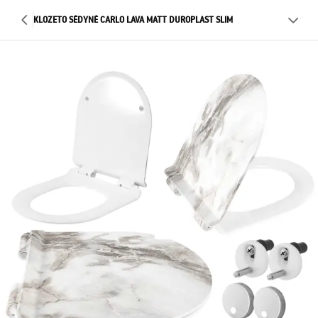
KLOZETO SĖDYNĖ CARLO LAVA MATT DUROPLAST SLIM