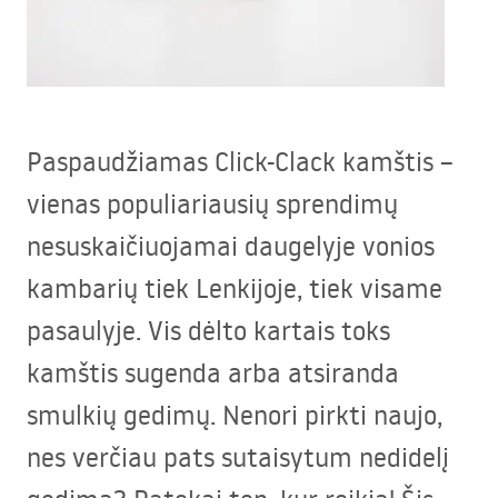
Paspaudžiamas Click-Clack kamštis –
vienas populiariausių sprendimų
nesuskaičiuojamai daugelyje vonios
kambarių tiek Lenkijoje, tiek visame
pasaulyje. Vis dėlto kartais toks
kamštis sugenda arba atsiranda
smulkių gedimų. Nenori pirkti naujo,
nes verčiau pats sutaisytum nedidelį