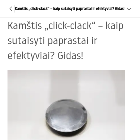
Kamštis „click-clack“ – kaip sutaisyti paprastai ir efektyviai? Gidas!
Kamštis „click-clack“ – kaip
sutaisyti paprastai ir
efektyviai? Gidas!