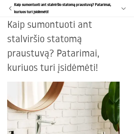
Kaip sumontuoti ant stalviršio statomą praustuvą? Patarimai,
kuriuos turi įsidėmėti!
Kaip sumontuoti ant
stalviršio statomą
praustuvą? Patarimai,
kuriuos turi įsidėmėti!