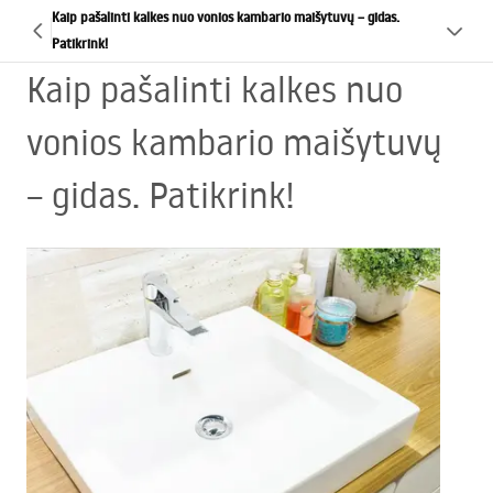
Kaip pašalinti kalkes nuo vonios kambario maišytuvų – gidas.
Patikrink!
Kaip pašalinti kalkes nuo
vonios kambario maišytuvų
– gidas. Patikrink!