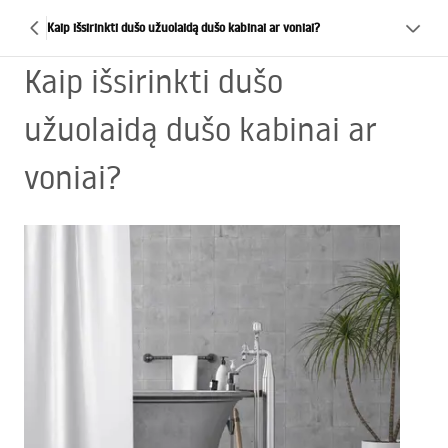
Kaip išsirinkti dušo užuolaidą dušo kabinai ar voniai?
Kaip išsirinkti dušo
užuolaidą dušo kabinai ar
voniai?