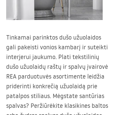
Tinkamai parinktos dušo užuolaidos
gali pakeisti vonios kambarį ir suteikti
interjerui jaukumo. Plati tekstilinių
dušo užuolaidų raštų ir spalvų įvairovė
REA
parduotuvės asortimente leidžia
priderinti konkrečią užuolaidą prie
patalpos stiliaus. Mėgstate santūrias
spalvas? Peržiūrėkite klasikines baltos