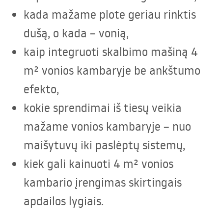
kada mažame plote geriau rinktis
dušą, o kada – vonią,
kaip integruoti skalbimo mašiną 4
m² vonios kambaryje be ankštumo
efekto,
kokie sprendimai iš tiesų veikia
mažame vonios kambaryje – nuo
maišytuvų iki paslėptų sistemų,
kiek gali kainuoti 4 m² vonios
kambario įrengimas skirtingais
apdailos lygiais.