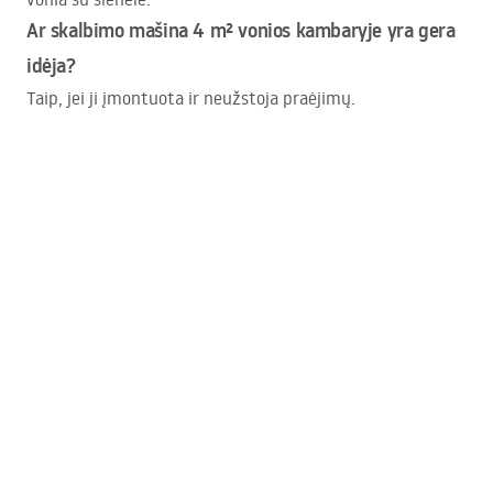
Ar skalbimo mašina 4 m² vonios kambaryje yra gera
idėja?
Taip, jei ji įmontuota ir neužstoja praėjimų.