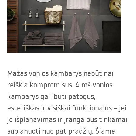
Mažas vonios kambarys nebūtinai
reiškia kompromisus. 4 m² vonios
kambarys gali būti patogus,
estetiškas ir visiškai funkcionalus – jei
jo išplanavimas ir įranga bus tinkamai
suplanuoti nuo pat pradžių. Šiame