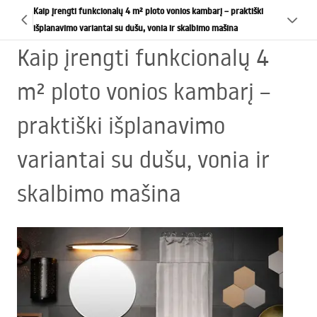
Kaip įrengti funkcionalų 4 m² ploto vonios kambarį – praktiški
išplanavimo variantai su dušu, vonia ir skalbimo mašina
Kaip įrengti funkcionalų 4
m² ploto vonios kambarį –
praktiški išplanavimo
variantai su dušu, vonia ir
skalbimo mašina