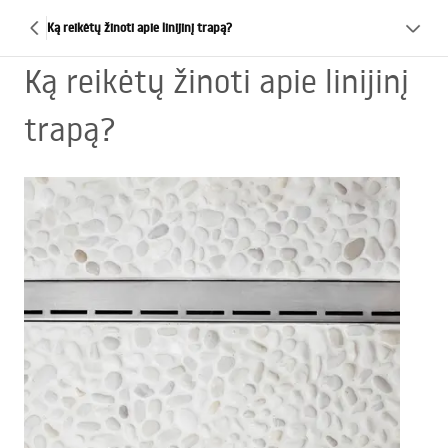
Ką reikėtų žinoti apie linijinį trapą?
Ką reikėtų žinoti apie linijinį
trapą?