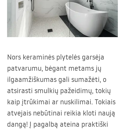
Nors keraminės plytelės garsėja
patvarumu, bėgant metams jų
ilgaamžiškumas gali sumažėti, o
atsirasti smulkių pažeidimų, tokių
kaip įtrūkimai ar nuskilimai. Tokiais
atvejais nebūtinai reikia kloti naują
dangą! Į pagalbą ateina praktiški