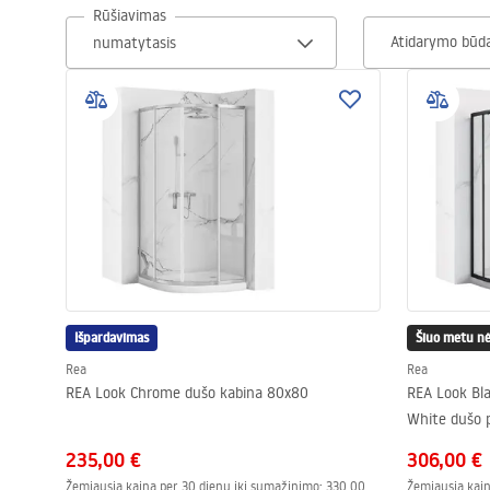
Rūšiavimas
Tualetai
Atidarymo būd
Praustuvas
Vonios ir ekranai
Vonios maišytuvai
Vonios dušai
Išpardavimas
Virtuvė
Šiuo metu nė
Rea
Rea
REA Look Chrome dušo kabina 80x80
REA Look Bl
Vonios aksesuarai ir baldai
White dušo 
235,00 €
306,00 €
Žemiausia kaina per 30 dienų iki sumažinimo:
330,00
Žemiausia kain