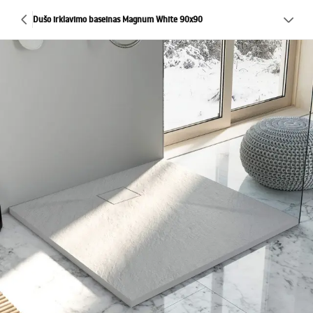
Dušo irklavimo baseinas Magnum White 90x90