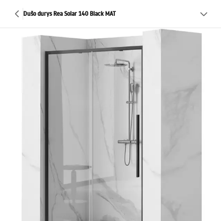
Dušo durys Rea Solar 140 Black MAT