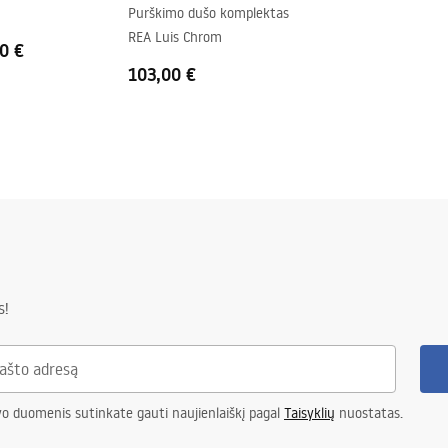
Purškimo dušo komplektas
REA Luis Chrom
0 €
103,00 €
s!
vo duomenis sutinkate gauti naujienlaiškį pagal
Taisyklių
nuostatas.