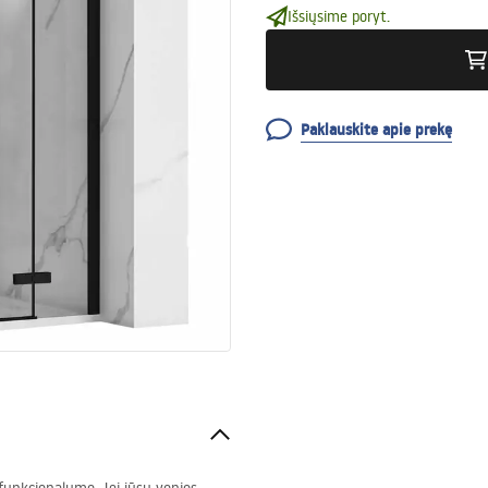
Išsiųsime poryt.
Paklauskite apie prekę