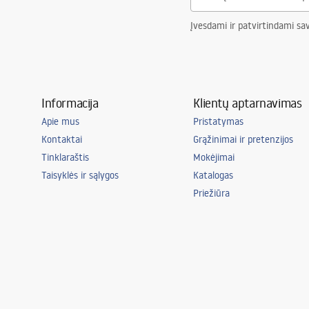
Įvesdami ir patvirtindami sa
Informacija
Klientų aptarnavimas
Apie mus
Pristatymas
Kontaktai
Grąžinimai ir pretenzijos
Tinklaraštis
Mokėjimai
Taisyklės ir sąlygos
Katalogas
Priežiūra