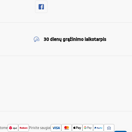
30 dienų grąžinimo laikotarpis
atome
Pirkite saugiai