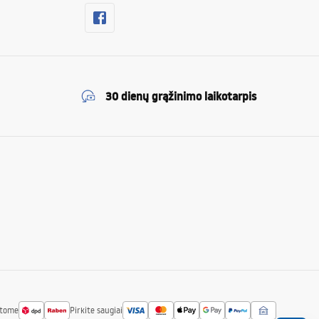
30 dienų grąžinimo laikotarpis
atome
Pirkite saugiai