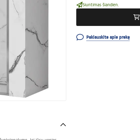
Siuntimas šiandien.
Paklauskite apie prekę