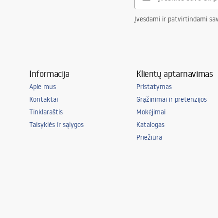
Įvesdami ir patvirtindami sa
Informacija
Klientų aptarnavimas
Apie mus
Pristatymas
Kontaktai
Grąžinimai ir pretenzijos
Tinklaraštis
Mokėjimai
Taisyklės ir sąlygos
Katalogas
Priežiūra