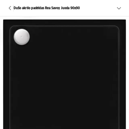
Dušo akrilo padėklas Rea Savoy Juoda 90x90