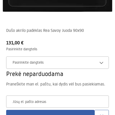
Dušo akrilo padėklas Rea Savoy Juoda 90x90
131,00 €
Pasirinkite dangtelis
Pasirinkite dangtelis
Prekė neparduodama
Praneškite man el. paštu, kai dydis vėl bus pasiekiamas.
Jūsų el. pašto adresas