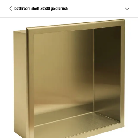
bathroom shelf 30x30 gold brush