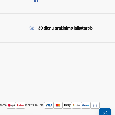
30 dienų grąžinimo laikotarpis
atome
Pirkite saugiai