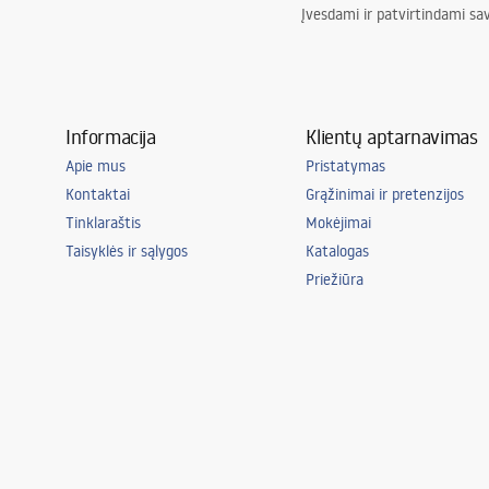
Įvesdami ir patvirtindami sa
Informacija
Klientų aptarnavimas
Apie mus
Pristatymas
Kontaktai
Grąžinimai ir pretenzijos
Tinklaraštis
Mokėjimai
Taisyklės ir sąlygos
Katalogas
Priežiūra