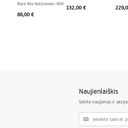
Black Rea Natynkowy +BOX
132,00 €
229,0
86,00 €
Naujienlaiškis
Sekite naujienas ir akcija