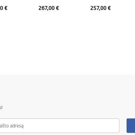
0 €
267,00 €
257,00 €
s!