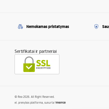
Nemokamas pristatymas
Sau
Sertifikatai ir partneriai
©
Rea
2026
. All Right Reserved.
el. prekybos platforma, sukurta